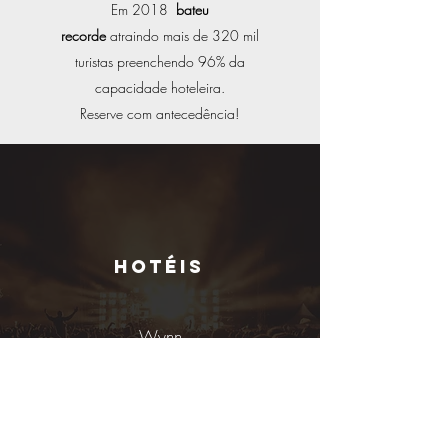
Em 2018
bateu
recorde
atraindo mais de 320 mil
turistas preenchendo 96% da
capacidade hoteleira.
Reserve com antecedência!
Hotéis
Wynn
Treasure Island