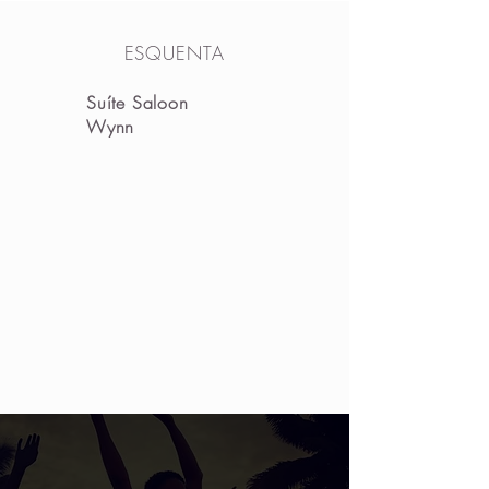
ESQUENTA
Suíte Saloon
Wynn